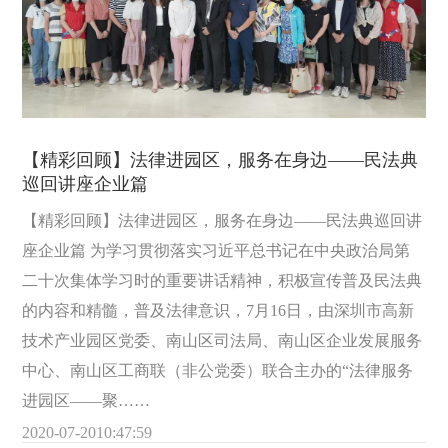
【精彩回顾】法律进园区，服务在身边——民法典
巡回讲座企业篇
【精彩回顾】法律进园区，服务在身边——民法典巡回讲
座企业篇 为学习贯彻落实习近平总书记在中央政治局第
二十次集体学习时的重要讲话精神，积极宣传普及民法典
的内容和精髓，普及法律意识，7月16日，由深圳市高新
技术产业园区党委、南山区司法局、南山区企业发展服务
中心、南山区工商联（非公党委）联合主办的“法律服务
进园区——聚……
2020-07-20
10:47:59