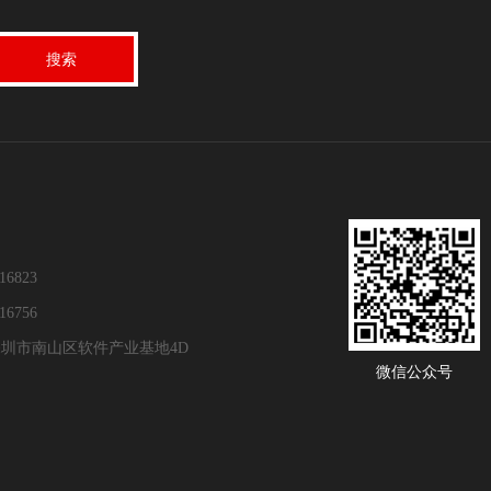
16823
16756
圳市南山区软件产业基地4D
微信公众号