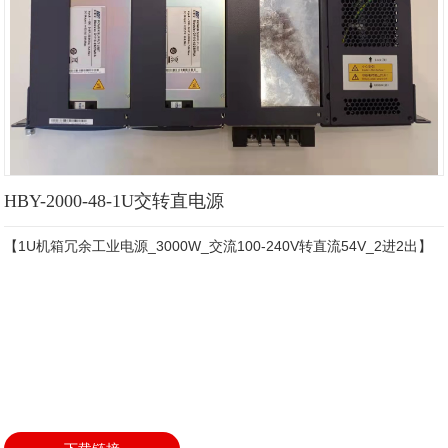
HBY-2000-48-1U交转直电源
【1U机箱冗余工业电源_3000W_交流100-240V转直流54V_2进2出】