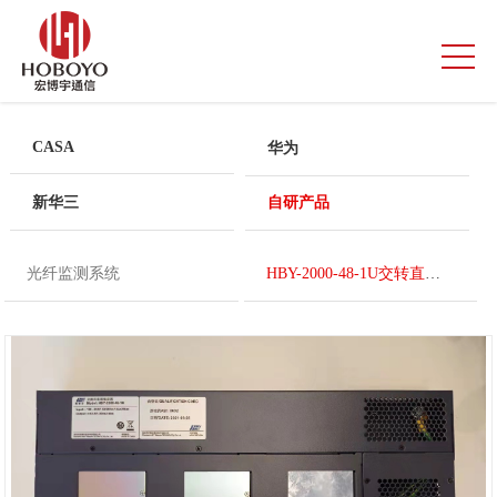
CASA
华为
新华三
自研产品
光纤监测系统
HBY-2000-48-1U交转直电源