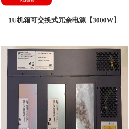
下载链接
1U机箱可交换式冗余电源【3000W】