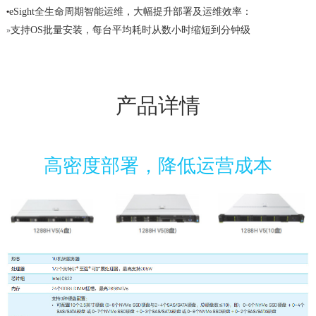
eSight全生命周期智能运维，大幅提升部署及运维效率：
•
支持OS批量安装，每台平均耗时从数小时缩短到分钟级
»
支持固件自动升级，多种类部件驱动升级策略灵活可配
»
支持无状态计算管理特性，快速复制现网配置，快速故障切换
»
集成故障诊断数码管实时显示故障码，方便维护人员快速定位故障
•
产品详情
标准化开放接口及开发指南，易于第三方管理软件无缝集成
•
高密度部署，降低运营成本