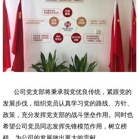
公司党支部将秉承我党优良传统，紧跟党的
发展步伐，组织党员认真
学习党的路线、方针、
政策，充分发挥党支部的战斗堡垒作用。同时也
希
望公司党员同志发挥先锋模范作用，树立榜
样，为公司的发展做出更大的
贡献。