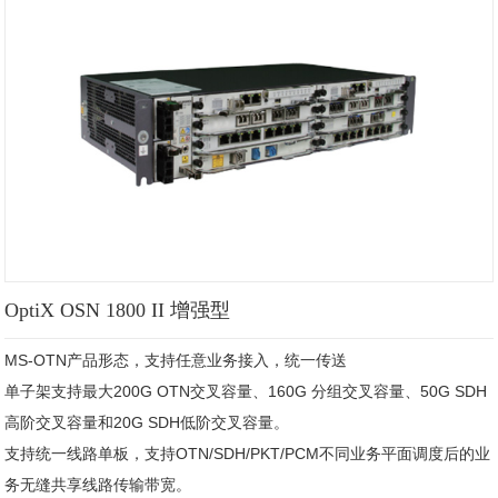
OptiX OSN 1800 II 增强型
MS-OTN产品形态，支持任意业务接入，统一传送

单子架支持最大200G OTN交叉容量、160G 分组交叉容量、50G SDH
高阶交叉容量和20G SDH低阶交叉容量。

支持统一线路单板，支持OTN/SDH/PKT/PCM不同业务平面调度后的业
务无缝共享线路传输带宽。
