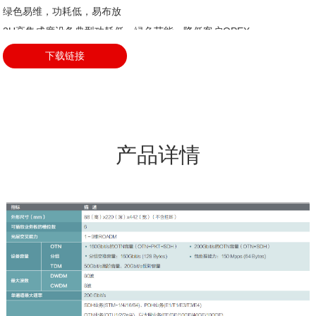
绿色易维，功耗低，易布放

2U高集成度设备典型功耗低，绿色节能，降低客户OPEX。

支持19英寸机柜和ETSI机柜，支持DC供电，易布放，环境适用性强。

下载链接
内置PCM特性，实现ALL-IN-ONE解决方案，满足行业客户低速率业务
接入的需求

减少不同类型设备的堆叠，简化网络层次。

统一传送平台，统一管理，易于网络扩展和演进。
产品详情