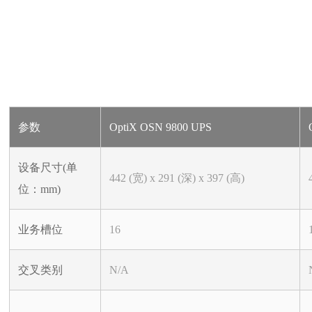
参数
OptiX OSN 9800 UPS
设备尺寸(单
442 (宽) x 291 (深) x 397 (高)
位：mm)
业务槽位
16
交叉类别
N/A