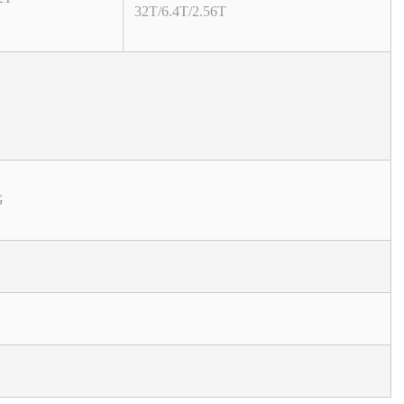
32T/6.4T/2.56T
G