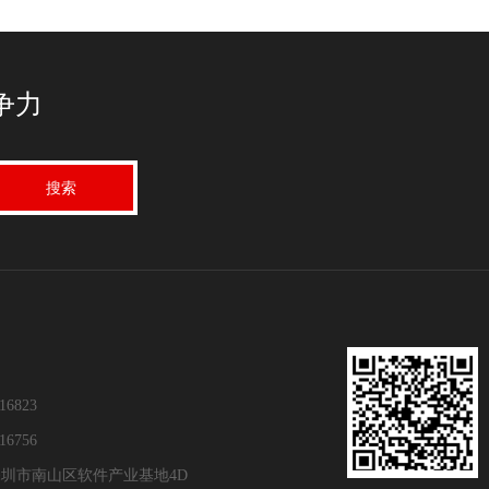
争力
16823
16756
圳市南山区软件产业基地4D