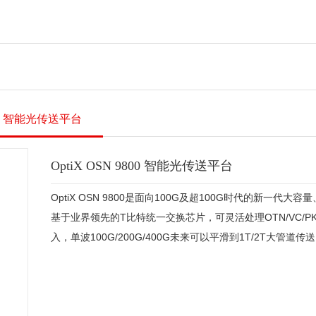
9800 智能光传送平台
OptiX OSN 9800 智能光传送平台
OptiX OSN 9800是面向100G及超100G时代的新一代
基于业界领先的T比特统一交换芯片，可灵活处理OTN/VC/P
入，单波100G/200G/400G未来可以平滑到1T/2T大管