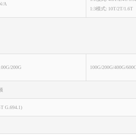
N/A
1:3模式: 10T/2T/1.6T
100G/200G
100G/200G/400G/600
频
T G.694.1)