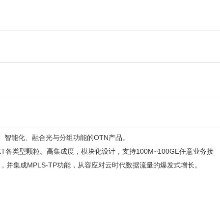
大容量、智能化、融合光与分组功能的OTN产品。

KT各类型颗粒。高集成度，模块化设计，支持100M~100GE任意业务接
道传送，并集成MPLS-TP功能，从容应对云时代数据流量的爆发式增长。