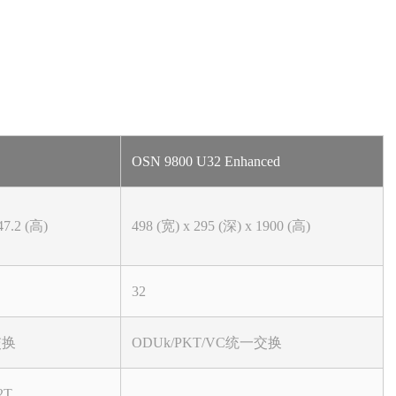
OSN 9800 U32 Enhanced
47.2 (高)
498 (宽) x 295 (深) x 1900 (高)
32
交换
ODUk/PKT/VC统一交换
2T