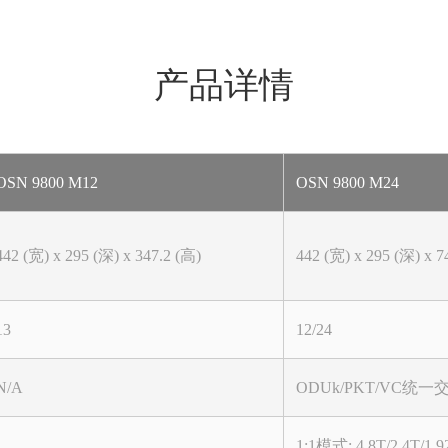
产品详情
OSN 9800 M12
OSN 9800 M24
442 (宽) x 295 (深) x 347.2 (高)
442 (宽) x 295 (深) x 7
13
12/24
N/A
ODUk/PKT/VC统一
1:1模式: 4.8T/2.4T/1.9