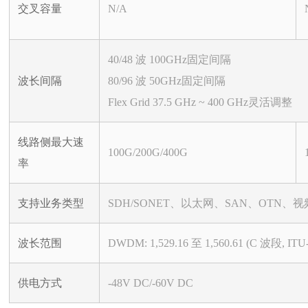
交叉容量
N/A
40/48 波 100GHz固定间隔
波长间隔
80/96 波 50GHz固定间隔
Flex Grid 37.5 GHz ~ 400 GHz灵活调整
线路侧最大速
100G/200G/400G
率
支持业务类型
SDH/SONET、以太网、SAN、OTN、视
波长范围
DWDM: 1,529.16 至 1,560.61 (C 波段, ITU-
供电方式
-48V DC/-60V DC