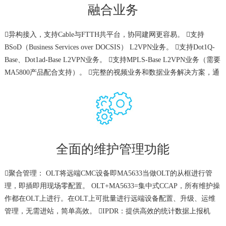
融合业务
异构接入，支持Cable与FTTH共平台，协同建网更容易。 支持
BSoD（Business Services over DOCSIS） L2VPN业务。 支持Dot1Q-
Base、Dot1ad-Base L2VPN业务。 支持MPLS-Base L2VPN业务（需要
MA5800产品配合支持）。 完整的视频业务和数据业务解决方案，通
过内置EQAM在同一台设备上接入这两种业务，网络部署更简单。
全面的维护管理功能
聚合管理： OLT将远端CMC设备即MA5633当做OLT的从框进行管
理，即插即用现场零配置。 OLT+MA5633=集中式CCAP，所有维护操
作都在OLT上进行。在OLT上可批量进行远端设备配置、升级、运维
管理，无需进站，简单高效。 IPDR：提供高效的统计数据上报机
制，满足计费、故障定位、网络运行状态监控等日常营运需求。 上