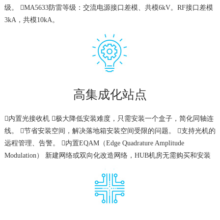
级。 MA5633防雷等级：交流电源接口差模、共模6kV。RF接口差模
3kA，共模10kA。
高集成化站点
内置光接收机 极大降低安装难度，只需安装一个盒子，简化同轴连
线。 节省安装空间，解决落地箱安装空间受限的问题。 支持光机的
远程管理、告警。 内置EQAM（Edge Quadrature Amplitude
Modulation） 新建网络或双向化改造网络，HUB机房无需购买和安装
EQAM，节省投资、降低HUB机房组网复杂性和维护成本。