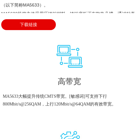
（以下简称MA5633）。

MA5633机箱主体采用压铸铝材料，铸铝底板还有散热凸槽，通过贴壳
实现自然散热。
下载链接
高带宽
MA5633大幅提升传统CMTS带宽。[敏感词]可支持下行
800Mbit/s@256QAM，上行120Mbit/s@64QAM的有效带宽。